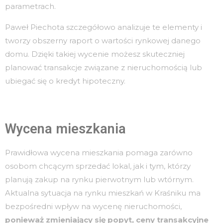
parametrach.
Paweł Piechota szczegółowo analizuje te elementy i
tworzy obszerny raport o wartości rynkowej danego
domu. Dzięki takiej wycenie możesz skuteczniej
planować transakcje związane z nieruchomością lub
ubiegać się o kredyt hipoteczny.
Wycena mieszkania
Prawidłowa wycena mieszkania pomaga zarówno
osobom chcącym sprzedać lokal, jak i tym, którzy
planują zakup na rynku pierwotnym lub wtórnym.
Aktualna sytuacja na rynku mieszkań w Kraśniku ma
bezpośredni wpływ na wycenę nieruchomości,
ponieważ zmieniający się popyt, ceny transakcyjne