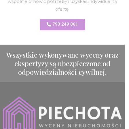
wspólnie omówić potrzeby i uzyskać indywidualną
ofertę.
793 249 061
Wszystkie wykonywane wyceny oraz
ekspertyzy są ubezpieczone od
odpowiedzialności cywilnej.