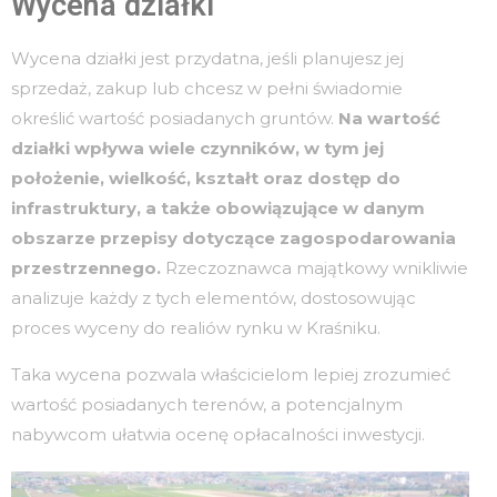
Wycena działki
Wycena działki jest przydatna, jeśli planujesz jej
sprzedaż, zakup lub chcesz w pełni świadomie
określić wartość posiadanych gruntów.
Na wartość
działki wpływa wiele czynników, w tym jej
położenie, wielkość, kształt oraz dostęp do
infrastruktury, a także obowiązujące w danym
obszarze przepisy dotyczące zagospodarowania
przestrzennego.
Rzeczoznawca majątkowy wnikliwie
analizuje każdy z tych elementów, dostosowując
proces wyceny do realiów rynku w Kraśniku.
Taka wycena pozwala właścicielom lepiej zrozumieć
wartość posiadanych terenów, a potencjalnym
nabywcom ułatwia ocenę opłacalności inwestycji.