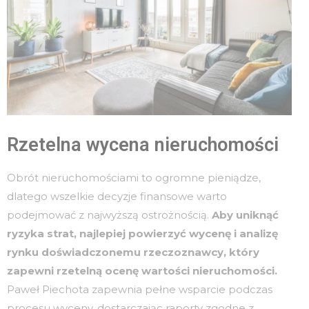
Rzetelna wycena nieruchomości
Obrót nieruchomościami to ogromne pieniądze,
dlatego wszelkie decyzje finansowe warto
podejmować z najwyższą ostrożnością.
Aby uniknąć
ryzyka strat, najlepiej powierzyć wycenę i analizę
rynku doświadczonemu rzeczoznawcy, który
zapewni rzetelną ocenę wartości nieruchomości.
Paweł Piechota zapewnia pełne wsparcie podczas
procesu wyceny, dostarczając raporty zgodne z