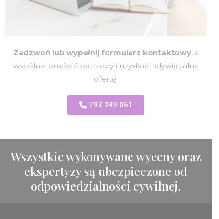
Zadzwoń lub wypełnij formularz kontaktowy
, a
wspólnie omówić potrzeby i uzyskać indywidualną
ofertę.
793 249 061
Wszystkie wykonywane wyceny oraz
ekspertyzy są ubezpieczone od
odpowiedzialności cywilnej.