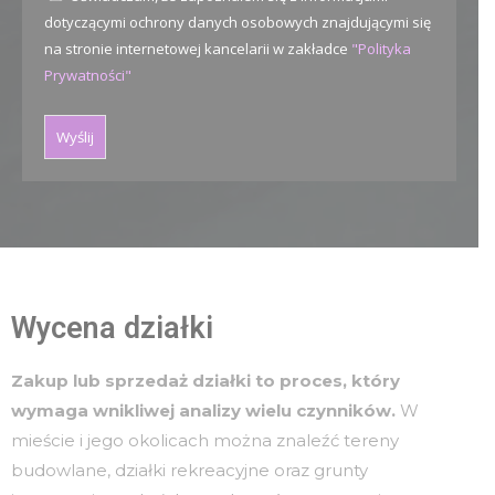
dotyczącymi ochrony danych osobowych znajdującymi się
na stronie internetowej kancelarii w zakładce
"Polityka
Prywatności"
Wycena działki
Zakup lub sprzedaż działki to proces, który
wymaga wnikliwej analizy wielu czynników.
W
mieście i jego okolicach można znaleźć tereny
budowlane, działki rekreacyjne oraz grunty