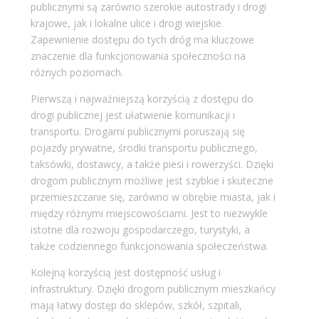
publicznymi są zarówno szerokie autostrady i drogi
krajowe, jak i lokalne ulice i drogi wiejskie.
Zapewnienie dostępu do tych dróg ma kluczowe
znaczenie dla funkcjonowania społeczności na
różnych poziomach.
Pierwszą i najważniejszą korzyścią z dostępu do
drogi publicznej jest ułatwienie komunikacji i
transportu. Drogami publicznymi poruszają się
pojazdy prywatne, środki transportu publicznego,
taksówki, dostawcy, a także piesi i rowerzyści. Dzięki
drogom publicznym możliwe jest szybkie i skuteczne
przemieszczanie się, zarówno w obrębie miasta, jak i
między różnymi miejscowościami. Jest to niezwykle
istotne dla rozwoju gospodarczego, turystyki, a
także codziennego funkcjonowania społeczeństwa.
Kolejną korzyścią jest dostępność usług i
infrastruktury. Dzięki drogom publicznym mieszkańcy
mają łatwy dostęp do sklepów, szkół, szpitali,