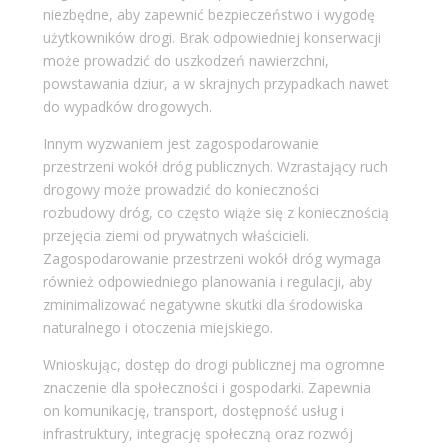
niezbędne, aby zapewnić bezpieczeństwo i wygodę
użytkowników drogi. Brak odpowiedniej konserwacji
może prowadzić do uszkodzeń nawierzchni,
powstawania dziur, a w skrajnych przypadkach nawet
do wypadków drogowych.
Innym wyzwaniem jest zagospodarowanie
przestrzeni wokół dróg publicznych. Wzrastający ruch
drogowy może prowadzić do konieczności
rozbudowy dróg, co często wiąże się z koniecznością
przejęcia ziemi od prywatnych właścicieli.
Zagospodarowanie przestrzeni wokół dróg wymaga
również odpowiedniego planowania i regulacji, aby
zminimalizować negatywne skutki dla środowiska
naturalnego i otoczenia miejskiego.
Wnioskując, dostęp do drogi publicznej ma ogromne
znaczenie dla społeczności i gospodarki. Zapewnia
on komunikację, transport, dostępność usług i
infrastruktury, integrację społeczną oraz rozwój