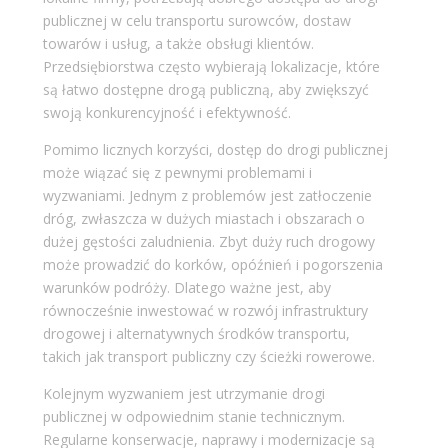
publicznej w celu transportu surowców, dostaw
towarów i usług, a także obsługi klientów.
Przedsiębiorstwa często wybierają lokalizacje, które
są łatwo dostępne drogą publiczną, aby zwiększyć
swoją konkurencyjność i efektywność.
Pomimo licznych korzyści, dostęp do drogi publicznej
może wiązać się z pewnymi problemami i
wyzwaniami. Jednym z problemów jest zatłoczenie
dróg, zwłaszcza w dużych miastach i obszarach o
dużej gęstości zaludnienia. Zbyt duży ruch drogowy
może prowadzić do korków, opóźnień i pogorszenia
warunków podróży. Dlatego ważne jest, aby
równocześnie inwestować w rozwój infrastruktury
drogowej i alternatywnych środków transportu,
takich jak transport publiczny czy ścieżki rowerowe.
Kolejnym wyzwaniem jest utrzymanie drogi
publicznej w odpowiednim stanie technicznym.
Regularne konserwacje, naprawy i modernizacje są