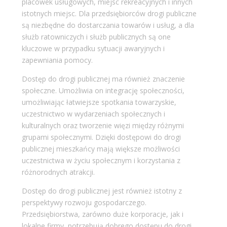
placówek usługowych, miejsc rekreacyjnych i innych
istotnych miejsc. Dla przedsiębiorców drogi publiczne
są niezbędne do dostarczania towarów i usług, a dla
służb ratowniczych i służb publicznych są one
kluczowe w przypadku sytuacji awaryjnych i
zapewniania pomocy.
Dostęp do drogi publicznej ma również znaczenie
społeczne. Umożliwia on integrację społeczności,
umożliwiając łatwiejsze spotkania towarzyskie,
uczestnictwo w wydarzeniach społecznych i
kulturalnych oraz tworzenie więzi między różnymi
grupami społecznymi. Dzięki dostępowi do drogi
publicznej mieszkańcy mają większe możliwości
uczestnictwa w życiu społecznym i korzystania z
różnorodnych atrakcji.
Dostęp do drogi publicznej jest również istotny z
perspektywy rozwoju gospodarczego.
Przedsiębiorstwa, zarówno duże korporacje, jak i
lokalne firmy, potrzebują dobrego dostępu do drogi