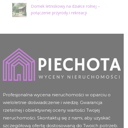
Domek letniskowy na działce rolnej –
połączenie przyrody i rekreacji
Profesjonalna wycena nieruchomości w oparciu o
wieloletnie doświadczenie i wiedzę. Gwarancja
rzetelnej i obiektywnej oceny wartości Twojej
nieruchomości. Skontaktuj się z nami, aby uzyskać
szczegółową ofertę dostosowaną do Twoich potrzeb.