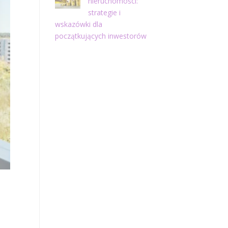
nieruchomości:
strategie i
wskazówki dla
początkujących inwestorów